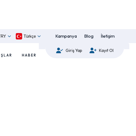
Kampanya
Blog
İletişim
TRY
Türkçe
Giriş Yap
Kayıt Ol
UŞLAR
HABER