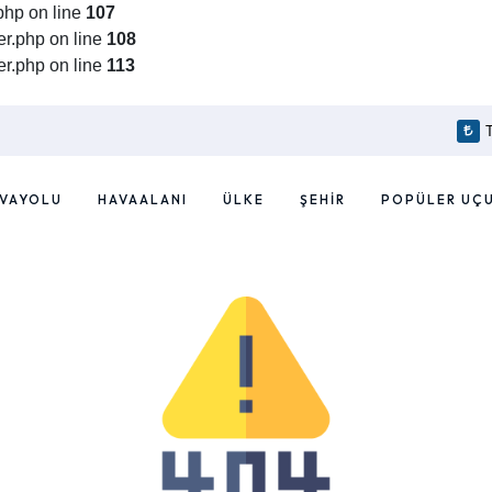
php on line
107
r.php on line
108
r.php on line
113
VAYOLU
HAVAALANI
ÜLKE
ŞEHIR
POPÜLER UÇ