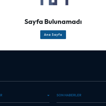
Sayfa Bulunamadı
Ana Sayfa
AR
SON HABERLER