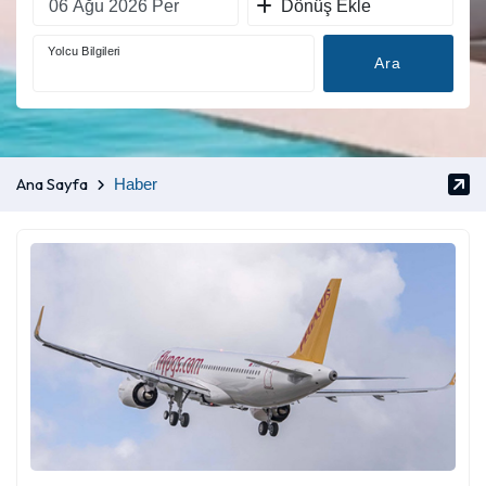
Dönüş Ekle
Yolcu Bilgileri
Ara
Ana Sayfa
Haber