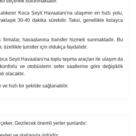
rklı seçenek bulunmaktadır:
lıkesir Koca Seyit Havaalanı'na ulaşımın en hızlı yolu,
yaklaşık 30-40 dakika sürebilir. Taksi, genellikle kolayca
ik firmalar, havaalanına transfer hizmeti sunmaktadır. Bu
, özellikle turistler için oldukça faydalıdır.
oca Seyit Havaalanı'na toplu taşıma araçları ile ulaşım da
forlu ve otobüslerin sefer saatlerine göre değişiklik
ı olacaktır.
e hızlı bir şekilde sağlanabilir.
 çeker. Gezilecek önemli yerler şunlardır:
evleri ve plajlarıyla ünlüdür.