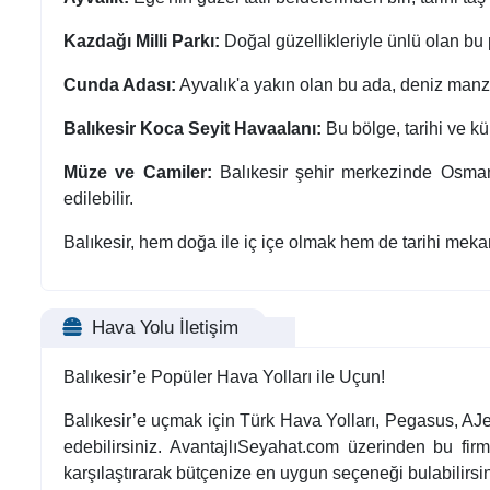
Kazdağı Milli Parkı:
Doğal güzellikleriyle ünlü olan bu
Cunda Adası:
Ayvalık'a yakın olan bu ada, deniz manzar
Balıkesir Koca Seyit Havaalanı:
Bu bölge, tarihi ve kül
Müze ve Camiler:
Balıkesir şehir merkezinde Osman
edilebilir.
Balıkesir, hem doğa ile iç içe olmak hem de tarihi mekanl
Hava Yolu İletişim
Balıkesir’e Popüler Hava Yolları ile Uçun!
Balıkesir’e uçmak için Türk Hava Yolları, Pegasus, AJe
edebilirsiniz. AvantajlıSeyahat.com üzerinden bu firm
karşılaştırarak bütçenize en uygun seçeneği bulabilirsin