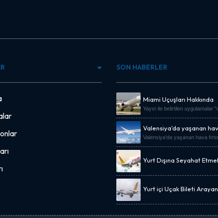
AR
SON HABERLER
a
Miami Uçuşları Hakkında
Yayın ile belirtilen uygulamalar 
lar
Valensiya'da yaşanan hava
onlar
Valensiya'da yaşanan hava fırtı
arı
Yurt Dışına Seyahat Etme
Uçak Bileti Kampanyası.
ı
Yurt içi Uçak Bileti Araya
Fiyat Önerisi