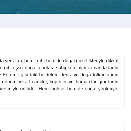
a yer alan, hem tarihi hem de doğal güzellikleriyle dikkat
arkı gibi eşsiz doğal alanlara sahipken, aynı zamanda tarihi
 Edremit gibi tatil beldeleri, deniz ve doğa tutkunlarının
ı dönemine ait camiler, köprüler ve hamamlar gibi tarihi
ğı üretimiyle ünlüdür. Hem tarihsel hem de doğal yönleriyle