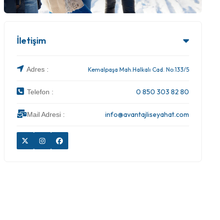
İletişim
Adres :
Kemalpaşa Mah.Halkalı Cad. No:133/5
0 850 303 82 80
Telefon :
info@avantajliseyahat.com
Mail Adresi :