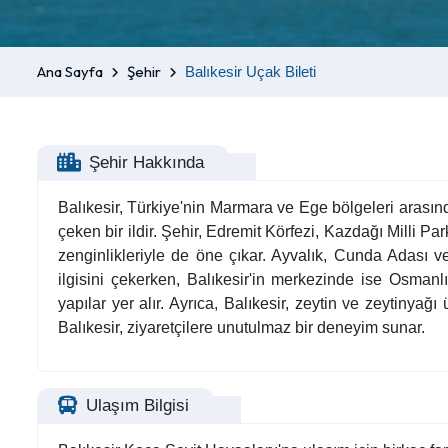
Ana Sayfa
Şehir
Balıkesir Uçak Bileti
Şehir Hakkında
Balıkesir, Türkiye'nin Marmara ve Ege bölgeleri arasınd
çeken bir ildir. Şehir, Edremit Körfezi, Kazdağı Milli P
zenginlikleriyle de öne çıkar. Ayvalık, Cunda Adası ve
ilgisini çekerken, Balıkesir'in merkezinde ise Osmanl
yapılar yer alır. Ayrıca, Balıkesir, zeytin ve zeytinya
Balıkesir, ziyaretçilere unutulmaz bir deneyim sunar.
Ulaşım Bilgisi