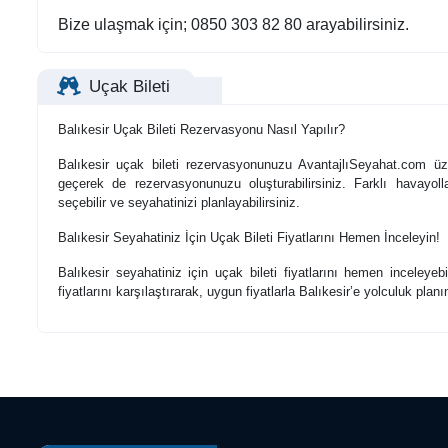
Bize ulaşmak için; 0850 303 82 80 arayabilirsiniz.
Uçak Bileti
Balıkesir Uçak Bileti Rezervasyonu Nasıl Yapılır?
Balıkesir uçak bileti rezervasyonunuzu AvantajlıSeyahat.com üze
geçerek de rezervasyonunuzu oluşturabilirsiniz. Farklı havayol
seçebilir ve seyahatinizi planlayabilirsiniz.
Balıkesir Seyahatiniz İçin Uçak Bileti Fiyatlarını Hemen İnceleyin!
Balıkesir seyahatiniz için uçak bileti fiyatlarını hemen inceleyebi
fiyatlarını karşılaştırarak, uygun fiyatlarla Balıkesir’e yolculuk planın