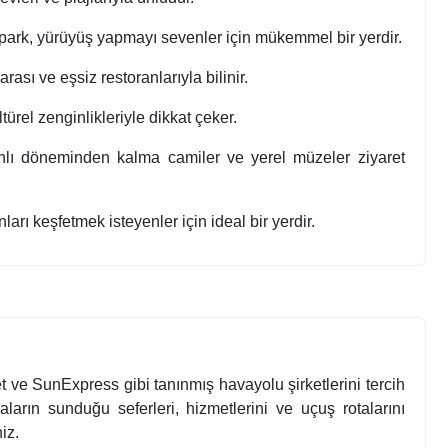
 park, yürüyüş yapmayı sevenler için mükemmel bir yerdir.
ası ve eşsiz restoranlarıyla bilinir.
türel zenginlikleriyle dikkat çeker.
lı döneminden kalma camiler ve yerel müzeler ziyaret
arı keşfetmek isteyenler için ideal bir yerdir.
t ve SunExpress gibi tanınmış havayolu şirketlerini tercih
aların sunduğu seferleri, hizmetlerini ve uçuş rotalarını
iz.