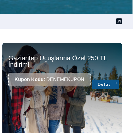
Gaziantep Uçuşlarına Özel 250 TL
İndirim!
Kupon Kodu:
DENEMEKUPON
Detay