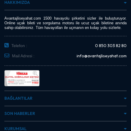
HAKKIMIZDA
Avantajliseyahat.com 1500 havayolu şirketini sizler ile buluşturuyor.
Online uçak bileti ve sorgulama motoru ile ucuz uçak biletine anında
sahip olabilirsiniz. Tüm havayolları ile uçmanın en kolay yolu sizlerle.
0 850 303 82 80
Telefon :
info@avantajliseyahat.com
Mail Adresi :
BAĞLANTILAR
SON HABERLER
KURUMSAL