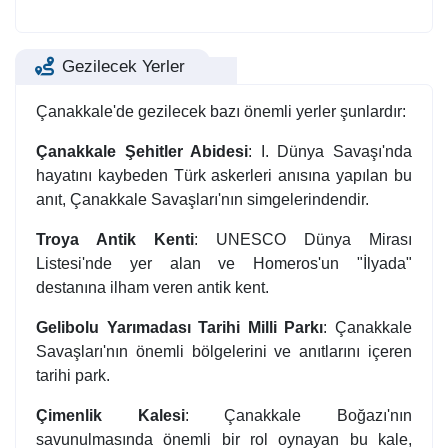
Gezilecek Yerler
Çanakkale'de gezilecek bazı önemli yerler şunlardır:
Çanakkale Şehitler Abidesi
: I. Dünya Savaşı'nda
hayatını kaybeden Türk askerleri anısına yapılan bu
anıt, Çanakkale Savaşları'nın simgelerindendir.
Troya Antik Kenti
: UNESCO Dünya Mirası
Listesi'nde yer alan ve Homeros'un "İlyada"
destanına ilham veren antik kent.
Gelibolu Yarımadası Tarihi Milli Parkı
: Çanakkale
Savaşları'nın önemli bölgelerini ve anıtlarını içeren
tarihi park.
Çimenlik Kalesi
: Çanakkale Boğazı'nın
savunulmasında önemli bir rol oynayan bu kale,