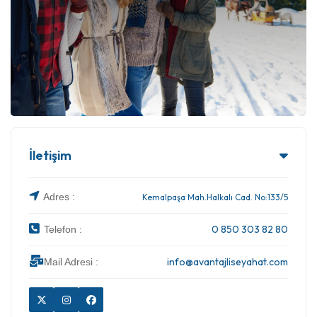
İletişim
Adres :
Kemalpaşa Mah.Halkalı Cad. No:133/5
0 850 303 82 80
Telefon :
info@avantajliseyahat.com
Mail Adresi :