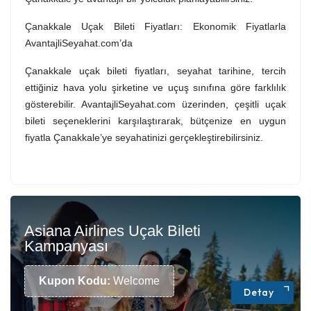
Çanakkale Uçak Bileti Fiyatları: Ekonomik Fiyatlarla
AvantajliSeyahat.com’da
Çanakkale uçak bileti fiyatları, seyahat tarihine, tercih
ettiğiniz hava yolu şirketine ve uçuş sınıfına göre farklılık
gösterebilir. AvantajliSeyahat.com üzerinden, çeşitli uçak
bileti seçeneklerini karşılaştırarak, bütçenize en uygun
fiyatla Çanakkale’ye seyahatinizi gerçekleştirebilirsiniz.
Asiana Airlines Uçak Bileti
Kampanyası
Kupon Kodu:
Welcome
Detay