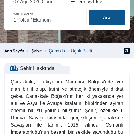
Dönüş Ekle
Yolcu Bilgileri
Ara
Ana Sayfa
Şehir
Çanakkale Uçak Bileti
Şehir Hakkında
Çanakkale, Türkiye'nin Marmara Bölgesi'nde yer
alan bir il olup, tarihi ve stratejik önemiyle dikkat
çeker. Çanakkale Boğazı'nın her iki yakasında yer
alır ve Asya ile Avrupa kıtalarını birbirinden ayıran
önemli bir su yolunu oluşturur. Şehir, özellikle I.
Dünya Savaşı sırasında gerçekleşen Çanakkale
Savaşları ile tanınır. 1915 yılında, Osmanlı
İmparatorluğu'nun başarılı bir şekilde savunduğu bu