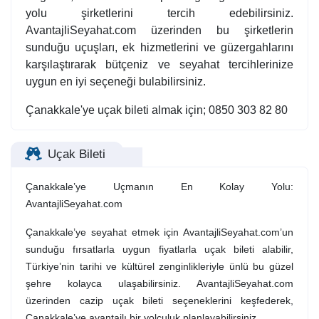
yolu şirketlerini tercih edebilirsiniz.
AvantajliSeyahat.com üzerinden bu şirketlerin
sunduğu uçuşları, ek hizmetlerini ve güzergahlarını
karşılaştırarak bütçeniz ve seyahat tercihlerinize
uygun en iyi seçeneği bulabilirsiniz.
Çanakkale'ye uçak bileti almak için; 0850 303 82 80
Uçak Bileti
Çanakkale’ye Uçmanın En Kolay Yolu:
AvantajliSeyahat.com
Çanakkale’ye seyahat etmek için AvantajliSeyahat.com’un
sunduğu fırsatlarla uygun fiyatlarla uçak bileti alabilir,
Türkiye’nin tarihi ve kültürel zenginlikleriyle ünlü bu güzel
şehre kolayca ulaşabilirsiniz. AvantajliSeyahat.com
üzerinden cazip uçak bileti seçeneklerini keşfederek,
Çanakkale’ye avantajlı bir yolculuk planlayabilirsiniz.