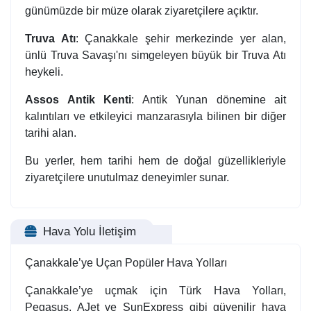
günümüzde bir müze olarak ziyaretçilere açıktır.
Truva Atı
: Çanakkale şehir merkezinde yer alan,
ünlü Truva Savaşı'nı simgeleyen büyük bir Truva Atı
heykeli.
Assos Antik Kenti
: Antik Yunan dönemine ait
kalıntıları ve etkileyici manzarasıyla bilinen bir diğer
tarihi alan.
Bu yerler, hem tarihi hem de doğal güzellikleriyle
ziyaretçilere unutulmaz deneyimler sunar.
Hava Yolu İletişim
Çanakkale’ye Uçan Popüler Hava Yolları
Çanakkale’ye uçmak için Türk Hava Yolları,
Pegasus, AJet ve SunExpress gibi güvenilir hava