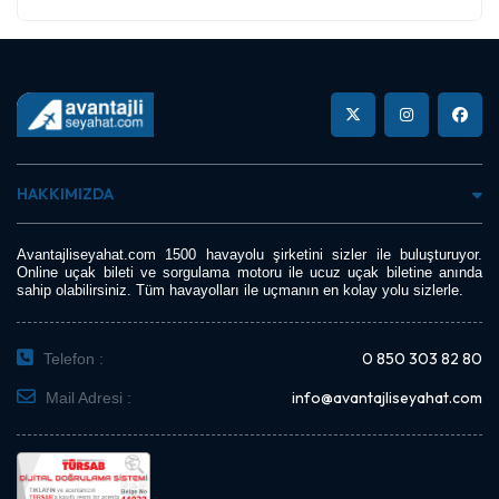
HAKKIMIZDA
Avantajliseyahat.com 1500 havayolu şirketini sizler ile buluşturuyor.
Online uçak bileti ve sorgulama motoru ile ucuz uçak biletine anında
sahip olabilirsiniz. Tüm havayolları ile uçmanın en kolay yolu sizlerle.
0 850 303 82 80
Telefon :
info@avantajliseyahat.com
Mail Adresi :