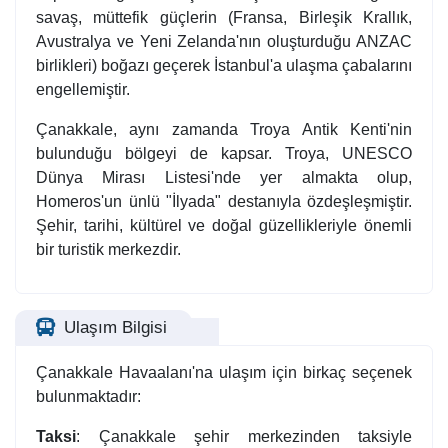
savaş, müttefik güçlerin (Fransa, Birleşik Krallık,
Avustralya ve Yeni Zelanda'nın oluşturduğu ANZAC
birlikleri) boğazı geçerek İstanbul'a ulaşma çabalarını
engellemiştir.
Çanakkale, aynı zamanda Troya Antik Kenti'nin
bulunduğu bölgeyi de kapsar. Troya, UNESCO
Dünya Mirası Listesi'nde yer almakta olup,
Homeros'un ünlü "İlyada" destanıyla özdeşleşmiştir.
Şehir, tarihi, kültürel ve doğal güzellikleriyle önemli
bir turistik merkezdir.
Ulaşım Bilgisi
Çanakkale Havaalanı'na ulaşım için birkaç seçenek
bulunmaktadır:
Taksi
: Çanakkale şehir merkezinden taksiyle