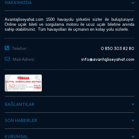
HAKKIMIZDA
Avantajliseyahat.com 1500 havayolu şirketini sizler ile buluşturuyor.
Online uçak bileti ve sorgulama motoru ile ucuz uçak biletine anında
sahip olabilirsiniz. Tüm havayolları ile uçmanın en kolay yolu sizlerle.
0 850 303 82 80
Telefon :
info@avantajliseyahat.com
Mail Adresi :
BAĞLANTILAR
SON HABERLER
KURUMSAL