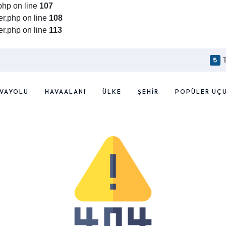
php on line
107
r.php on line
108
r.php on line
113
VAYOLU
HAVAALANI
ÜLKE
ŞEHIR
POPÜLER UÇ