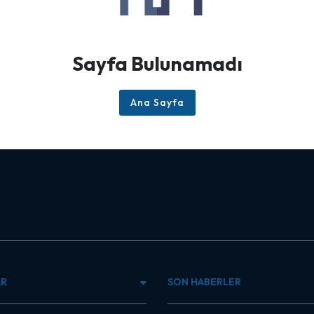
Sayfa Bulunamadı
Ana Sayfa
AR
SON HABERLER