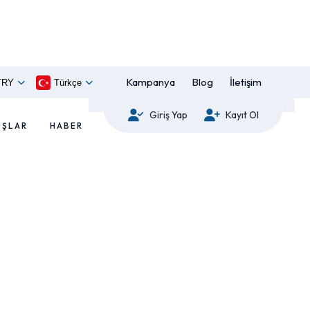
Kampanya
Blog
İletişim
TRY
Türkçe
Giriş Yap
Kayıt Ol
UŞLAR
HABER