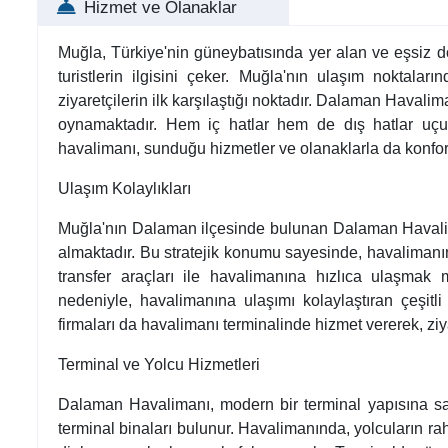
Hizmet ve Olanaklar
Muğla, Türkiye'nin güneybatısında yer alan ve eşsiz doğal
turistlerin ilgisini çeker. Muğla'nın ulaşım noktal
ziyaretçilerin ilk karşılaştığı noktadır. Dalaman Havalim
oynamaktadır. Hem iç hatlar hem de dış hatlar uçuşla
havalimanı, sunduğu hizmetler ve olanaklarla da konfor
Ulaşım Kolaylıkları
Muğla'nın Dalaman ilçesinde bulunan Dalaman Havalim
almaktadır. Bu stratejik konumu sayesinde, havalimanın
transfer araçları ile havalimanına hızlıca ulaşmak
nedeniyle, havalimanına ulaşımı kolaylaştıran çeşitli
firmaları da havalimanı terminalinde hizmet vererek, zi
Terminal ve Yolcu Hizmetleri
Dalaman Havalimanı, modern bir terminal yapısına sahi
terminal binaları bulunur. Havalimanında, yolcuların rah