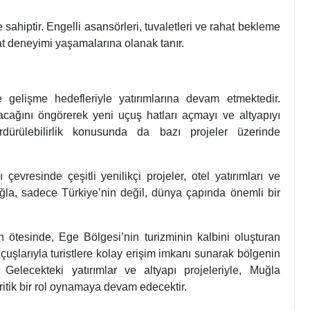
sahiptir. Engelli asansörleri, tuvaletleri ve rahat bekleme
hat deneyimi yaşamalarına olanak tanır.
elişme hedefleriyle yatırımlarına devam etmektedir.
cağını öngörerek yeni uçuş hatları açmayı ve altyapıyı
rdürülebilirlik konusunda da bazı projeler üzerinde
evresinde çeşitli yenilikçi projeler, otel yatırımları ve
ğla, sadece Türkiye’nin değil, dünya çapında önemli bir
ötesinde, Ege Bölgesi’nin turizminin kalbini oluşturan
çuşlarıyla turistlere kolay erişim imkanı sunarak bölgenin
elecekteki yatırımlar ve altyapı projeleriyle, Muğla
ritik bir rol oynamaya devam edecektir.