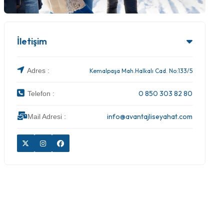
İletişim
Adres :
Kemalpaşa Mah.Halkalı Cad. No:133/5
0 850 303 82 80
Telefon :
info@avantajliseyahat.com
Mail Adresi :