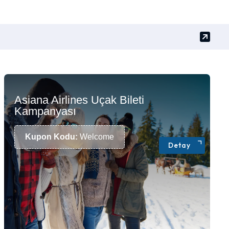
Asiana Airlines Uçak Bileti
Kampanyası
Kupon Kodu:
Welcome
Detay