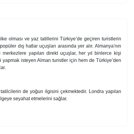
e olması ve yaz tatillerini Türkiye’de geçiren turistlerin
opüler dış hatlar uçuşları arasında yer alır. Almanya'nın
 merkezlere yapılan direkt uçuşlar, her yıl binlerce kişi
ili yapmak isteyen Alman turistler için hem de Türkiye’den
ar.
tilcilerin de yoğun ilgisini çekmektedir. Londra yapılan
 bölgeye seyahat etmelerini sağlar.