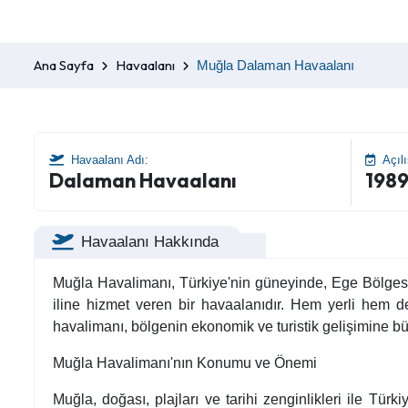
Ana Sayfa
Havaalanı
Muğla Dalaman Havaalanı
Havaalanı Adı:
Açılı
Dalaman Havaalanı
198
Havaalanı Hakkında
Muğla Havalimanı, Türkiye'nin güneyinde, Ege Bölgesi'n
iline hizmet veren bir havaalanıdır. Hem yerli hem de
havalimanı, bölgenin ekonomik ve turistik gelişimine bü
Muğla Havalimanı'nın Konumu ve Önemi
Muğla, doğası, plajları ve tarihi zenginlikleri ile Türk