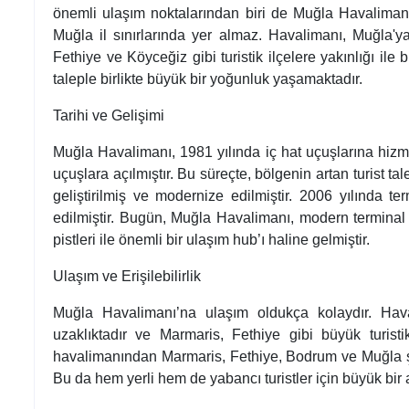
önemli ulaşım noktalarından biri de Muğla Havalimanı’
Muğla il sınırlarında yer almaz. Havalimanı, Muğla'
Fethiye ve Köyceğiz gibi turistik ilçelere yakınlığı ile b
taleple birlikte büyük bir yoğunluk yaşamaktadır.
Tarihi ve Gelişimi
Muğla Havalimanı, 1981 yılında iç hat uçuşlarına hizm
uçuşlara açılmıştır. Bu süreçte, bölgenin artan turist ta
geliştirilmiş ve modernize edilmiştir. 2006 yılında te
edilmiştir. Bugün, Muğla Havalimanı, modern terminal 
pistleri ile önemli bir ulaşım hub’ı haline gelmiştir.
Ulaşım ve Erişilebilirlik
Muğla Havalimanı’na ulaşım oldukça kolaydır. Hav
uzaklıktadır ve Marmaris, Fethiye gibi büyük turistik
havalimanından Marmaris, Fethiye, Bodrum ve Muğla şeh
Bu da hem yerli hem de yabancı turistler için büyük bir 