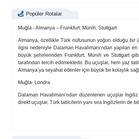
Popüler Rotalar
Muğla - Almanya – Frankfurt, Münih, Stuttgart
Almanya, özellikle Türk nüfusunun yoğun olduğu bir ülk
ilgisi nedeniyle Dalaman Havalimanı'ndan yapılan en p
büyük şehirlerinden Frankfurt, Münih ve Stuttgart gibi
tarafından tercih edilmektedir. Bu uçuşlar, hem yaz tat
Almanya’ya seyahat edenler için büyük bir kolaylık sağl
Muğla- Londra
Dalaman Havalimanı'ndan düzenlenen uçuşlar İngiliz ta
direkt uçuşlar, Türk tatilcilerin yanı sıra İngilizlerin de