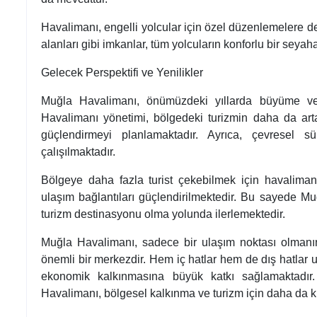
Havalimanı, engelli yolcular için özel düzenlemelere de 
alanları gibi imkanlar, tüm yolcuların konforlu bir seya
Gelecek Perspektifi ve Yenilikler
Muğla Havalimanı, önümüzdeki yıllarda büyüme ve g
Havalimanı yönetimi, bölgedeki turizmin daha da arta
güçlendirmeyi planlamaktadır. Ayrıca, çevresel sü
çalışılmaktadır.
Bölgeye daha fazla turist çekebilmek için havalimanı ç
ulaşım bağlantıları güçlendirilmektedir. Bu sayede Mu
turizm destinasyonu olma yolunda ilerlemektedir.
Muğla Havalimanı, sadece bir ulaşım noktası olmanın 
önemli bir merkezdir. Hem iç hatlar hem de dış hatlar u
ekonomik kalkınmasına büyük katkı sağlamaktadır. G
Havalimanı, bölgesel kalkınma ve turizm için daha da k