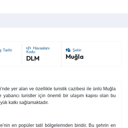
Havaalanı
ş Tarihi:
Şehir:
Kodu:
9
Muğla
DLM
de yer alan ve özellikle turistik cazibesi ile ünlü Muğla
 yabancı turistler için önemli bir ulaşım kapısı olan bu
yük katkı sağlamaktadır.
iye'nin en popüler tatil bölgelerinden biridir. Bu şehrin en