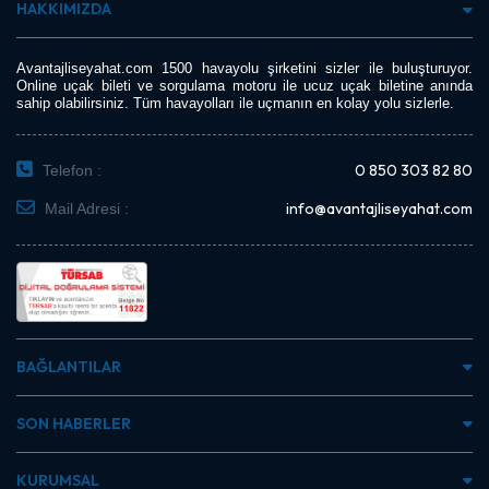
HAKKIMIZDA
Avantajliseyahat.com 1500 havayolu şirketini sizler ile buluşturuyor.
Online uçak bileti ve sorgulama motoru ile ucuz uçak biletine anında
sahip olabilirsiniz. Tüm havayolları ile uçmanın en kolay yolu sizlerle.
0 850 303 82 80
Telefon :
info@avantajliseyahat.com
Mail Adresi :
BAĞLANTILAR
SON HABERLER
KURUMSAL