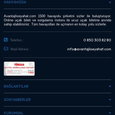
HAKKIMIZDA
Avantajliseyahat.com 1500 havayolu şirketini sizler ile buluşturuyor.
Online uçak bileti ve sorgulama motoru ile ucuz uçak biletine anında
sahip olabilirsiniz. Tüm havayolları ile uçmanın en kolay yolu sizlerle.
0 850 303 82 80
Telefon :
info@avantajliseyahat.com
Mail Adresi :
BAĞLANTILAR
SON HABERLER
KURUMSAL