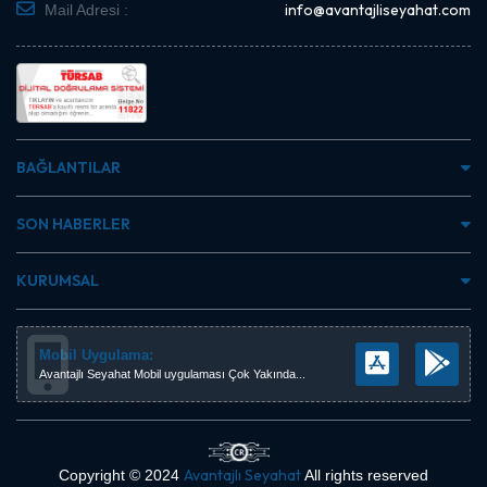
info@avantajliseyahat.com
Mail Adresi :
BAĞLANTILAR
SON HABERLER
KURUMSAL
Mobil Uygulama:
Avantajlı Seyahat Mobil uygulaması Çok Yakında...
Avantajlı Seyahat
Copyright © 2024
All rights reserved