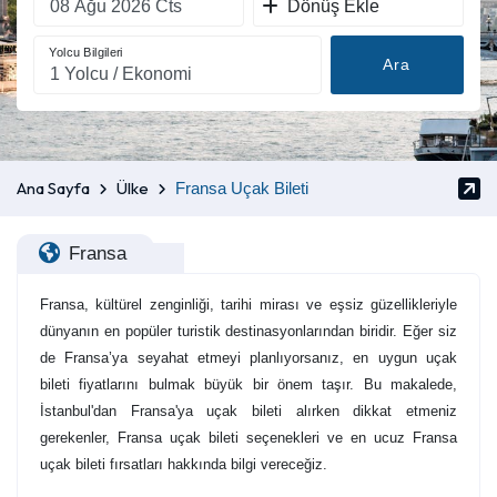
Dönüş Ekle
Yolcu Bilgileri
Ara
Ana Sayfa
Ülke
Fransa Uçak Bileti
Fransa
Fransa, kültürel zenginliği, tarihi mirası ve eşsiz güzellikleriyle
dünyanın en popüler turistik destinasyonlarından biridir. Eğer siz
de Fransa’ya seyahat etmeyi planlıyorsanız, en uygun uçak
bileti fiyatlarını bulmak büyük bir önem taşır. Bu makalede,
İstanbul'dan Fransa'ya uçak bileti alırken dikkat etmeniz
gerekenler, Fransa uçak bileti seçenekleri ve en ucuz Fransa
uçak bileti fırsatları hakkında bilgi vereceğiz.