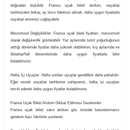
doğrudan ilişkilidir. Fransa uçak bileti alırken, seyahat
tarihinizden birkaç ay önce biletinizi almak, daha uygun fiyatlarla
seyahat etmenizi sağlayabilir.
Mevsimsel Değişiklikler: Fransa uçak bileti fiyatları, mevsimsel
olarak değişkenlik gösterebilir. Yaz aylarında turist yoğunluğunun
arttığı dönemde fiyatlar daha yüksek olabilirken, kış aylarında ve
ilkbahar/fall dönemlerinde daha uygun fiyatlarla bilet
bulabilirsiniz.
Hafta İçi Uçuşlar: Hafta sonları uçuşlar genellikle daha pahalıdır.
Eğer esnek seyahat tarihlerine sahipseniz, hafta içi uçuşları
tercih ederek daha uygun fiyatlar bulabilirsiniz.
Fransa Uçak Bileti Alırken Dikkat Edilmesi Gerekenler
Fransa uçak bileti satın alırken göz önünde bulundurmanız
gereken bazı faktörler şunlardır: