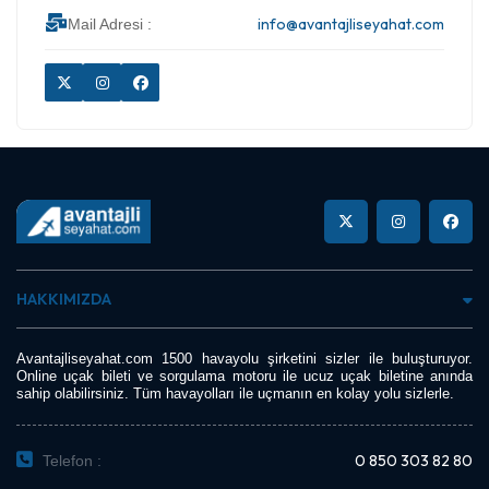
info@avantajliseyahat.com
Mail Adresi :
HAKKIMIZDA
Avantajliseyahat.com 1500 havayolu şirketini sizler ile buluşturuyor.
Online uçak bileti ve sorgulama motoru ile ucuz uçak biletine anında
sahip olabilirsiniz. Tüm havayolları ile uçmanın en kolay yolu sizlerle.
0 850 303 82 80
Telefon :