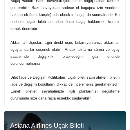
Bagaj Hakları: Farklı havayolu şirketlerinin bagaj hakları farklılık
gösterebilir. Bazı havayolları sadece el bagajına izin verirken,
bazıları ek ücret karşılığında check-in bagajı da sunmaktadır. Bu
nedenle, uçak bileti almadan önce bagaj haklarınızı kontrol
etmek önemlidir.
Aktarmalı Uçuşlar: Eğer direkt uçuş bulamıyorsanız, aktarmalı
uçuşlar da bir seçenek olabilir. Ancak, aktarma süresi ve uçuş
saatlerinde değişiklik olabileceğini göz önünde
bulundurmalısınız.
Bilet İade ve Değişim Politikaları: Uçak bileti satın alırken, biletin
iade ve değişim koşullarını dikkatlice incelemeniz gerekmektedir.
Esnek biletler, seyahatinizle ilgili planlarınızı değiştirme
durumunda size daha fazla esneklik sağlayabilir.
Asiana Airlines Uçak Bileti