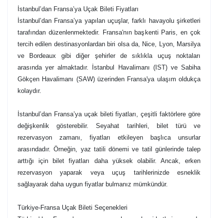
İstanbul’dan Fransa’ya Uçak Bileti Fiyatları
İstanbul’dan Fransa’ya yapılan uçuşlar, farklı havayolu şirketleri
tarafından düzenlenmektedir. Fransa'nın başkenti Paris, en çok
tercih edilen destinasyonlardan biri olsa da, Nice, Lyon, Marsilya
ve Bordeaux gibi diğer şehirler de sıklıkla uçuş noktaları
arasında yer almaktadır. İstanbul Havalimanı (IST) ve Sabiha
Gökçen Havalimanı (SAW) üzerinden Fransa'ya ulaşım oldukça
kolaydır.
İstanbul’dan Fransa’ya uçak bileti fiyatları, çeşitli faktörlere göre
değişkenlik gösterebilir. Seyahat tarihleri, bilet türü ve
rezervasyon zamanı, fiyatları etkileyen başlıca unsurlar
arasındadır. Örneğin, yaz tatili dönemi ve tatil günlerinde talep
arttığı için bilet fiyatları daha yüksek olabilir. Ancak, erken
rezervasyon yaparak veya uçuş tarihlerinizde esneklik
sağlayarak daha uygun fiyatlar bulmanız mümkündür.
Türkiye-Fransa Uçak Bileti Seçenekleri