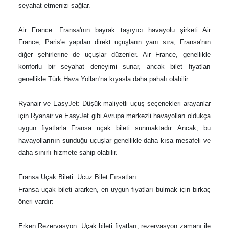
seyahat etmenizi sağlar.
Air France: Fransa'nın bayrak taşıyıcı havayolu şirketi Air
France, Paris'e yapılan direkt uçuşların yanı sıra, Fransa'nın
diğer şehirlerine de uçuşlar düzenler. Air France, genellikle
konforlu bir seyahat deneyimi sunar, ancak bilet fiyatları
genellikle Türk Hava Yolları'na kıyasla daha pahalı olabilir.
Ryanair ve EasyJet: Düşük maliyetli uçuş seçenekleri arayanlar
için Ryanair ve EasyJet gibi Avrupa merkezli havayolları oldukça
uygun fiyatlarla Fransa uçak bileti sunmaktadır. Ancak, bu
havayollarının sunduğu uçuşlar genellikle daha kısa mesafeli ve
daha sınırlı hizmete sahip olabilir.
Fransa Uçak Bileti: Ucuz Bilet Fırsatları
Fransa uçak bileti ararken, en uygun fiyatları bulmak için birkaç
öneri vardır:
Erken Rezervasyon: Uçak bileti fiyatları, rezervasyon zamanı ile