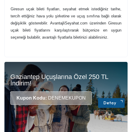
Giresun uçak bileti fiyatları, seyahat etmek istediğiniz tarihe,
tercih ettiğiniz hava yolu şirketine ve uçuş sınıfına bağlı olarak
değişiklik gösterebilir. AvantajliSeyahat.com üzerinden Giresun
uçak bileti fiyatlarını karşılaştırarak bütçenize en uygun
seçeneği bulabilir, avantajlı fiyatlarla biletinizi alabilirsiniz.
Gaziantep Uçuşlarına Özel 250 TL
İndirim!
Kupon Kodu:
DENEMEKUPON
Detay