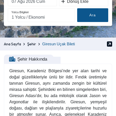
Dönüş Ekle
Yolcu Bilgileri
Ara
Ana Sayfa
Şehir
Giresun Uçak Bileti
Şehir Hakkında
Giresun, Karadeniz Bölgesi'nde yer alan tarihi ve
doğal güzellikleriyle ünlü bir ildir. Fındık üretimiyle
tanınan Giresun, aynı zamanda zengin bir kültürel
mirasa sahiptir. Şehirdeki en bilinen simgelerden biri,
Giresun Adası'dır, bu ada mitolojik olarak Jason ve
Argonotlar ile ilişkilendirilir. Giresun, yemyeşil
doğası, dağları ve plajlarıyla ziyaretçilerine huzurlu
bir atmosfer sunar. Ayrıca, geleneksel Karadeniz