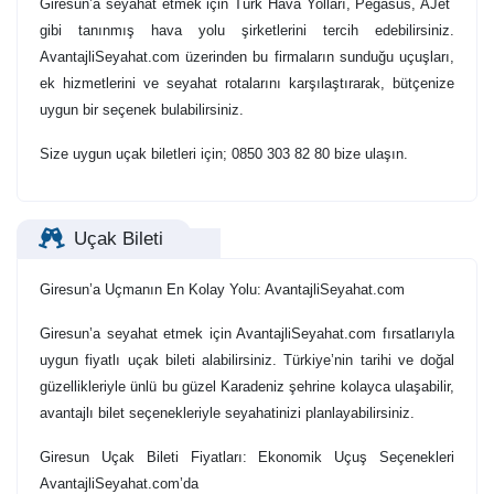
Giresun’a seyahat etmek için Türk Hava Yolları, Pegasus, AJet
gibi tanınmış hava yolu şirketlerini tercih edebilirsiniz.
AvantajliSeyahat.com üzerinden bu firmaların sunduğu uçuşları,
ek hizmetlerini ve seyahat rotalarını karşılaştırarak, bütçenize
uygun bir seçenek bulabilirsiniz.
Size uygun uçak biletleri için; 0850 303 82 80 bize ulaşın.
Uçak Bileti
Giresun’a Uçmanın En Kolay Yolu: AvantajliSeyahat.com
Giresun’a seyahat etmek için AvantajliSeyahat.com fırsatlarıyla
uygun fiyatlı uçak bileti alabilirsiniz. Türkiye’nin tarihi ve doğal
güzellikleriyle ünlü bu güzel Karadeniz şehrine kolayca ulaşabilir,
avantajlı bilet seçenekleriyle seyahatinizi planlayabilirsiniz.
Giresun Uçak Bileti Fiyatları: Ekonomik Uçuş Seçenekleri
AvantajliSeyahat.com’da