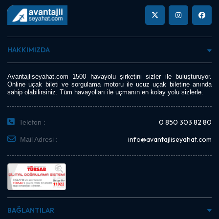
HAKKIMIZDA
Avantajliseyahat.com 1500 havayolu şirketini sizler ile buluşturuyor.
Online uçak bileti ve sorgulama motoru ile ucuz uçak biletine anında
sahip olabilirsiniz. Tüm havayolları ile uçmanın en kolay yolu sizlerle.
0 850 303 82 80
Telefon :
info@avantajliseyahat.com
Mail Adresi :
BAĞLANTILAR