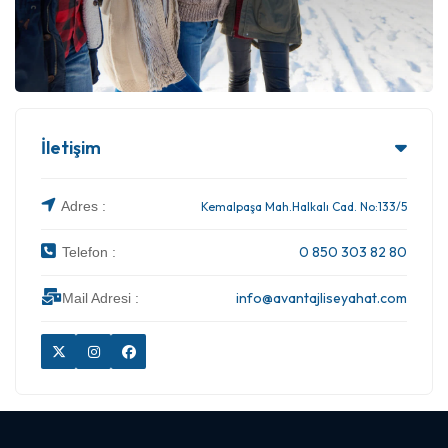
İletişim
Adres :
Kemalpaşa Mah.Halkalı Cad. No:133/5
0 850 303 82 80
Telefon :
info@avantajliseyahat.com
Mail Adresi :