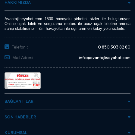
HAKKIMIZDA
Avantajliseyahat.com 1500 havayolu şirketini sizler ile buluşturuyor.
Online uçak bileti ve sorgulama motoru ile ucuz uçak biletine anında
sahip olabilirsiniz. Tüm havayolları ile uçmanın en kolay yolu sizlerle.
0 850 303 82 80
Telefon :
info@avantajliseyahat.com
Mail Adresi :
BAĞLANTILAR
SON HABERLER
KURUMSAL