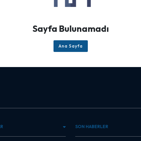
Sayfa Bulunamadı
Ana Sayfa
AR
SON HABERLER