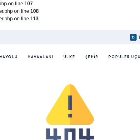
php on line
107
r.php on line
108
r.php on line
113
VAYOLU
HAVAALANI
ÜLKE
ŞEHIR
POPÜLER UÇ