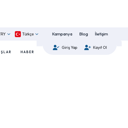
Kampanya
Blog
İletişim
TRY
Türkçe
Giriş Yap
Kayıt Ol
UŞLAR
HABER