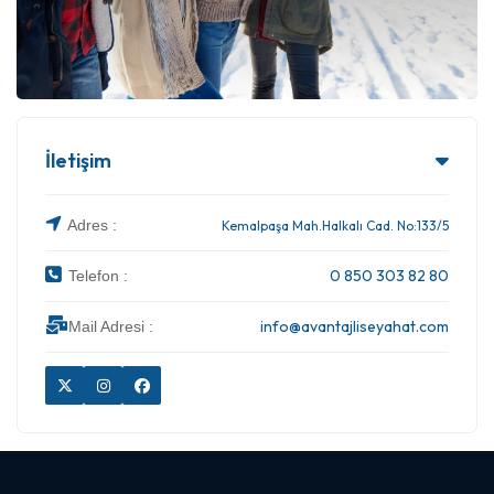
İletişim
Adres :
Kemalpaşa Mah.Halkalı Cad. No:133/5
0 850 303 82 80
Telefon :
info@avantajliseyahat.com
Mail Adresi :