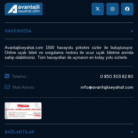
HAKKIMIZDA
Avantajliseyahat.com 1500 havayolu şirketini sizler ile buluşturuyor.
Online uçak bileti ve sorgulama motoru ile ucuz uçak biletine anında
sahip olabilirsiniz. Tüm havayolları ile uçmanın en kolay yolu sizlerle.
0 850 303 82 80
Telefon :
info@avantajliseyahat.com
Mail Adresi :
BAĞLANTILAR