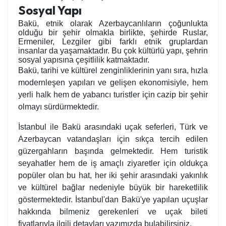
Sosyal Yapı
Bakü, etnik olarak Azerbaycanlıların çoğunlukta
olduğu bir şehir olmakla birlikte, şehirde Ruslar,
Ermeniler, Lezgiler gibi farklı etnik gruplardan
insanlar da yaşamaktadır. Bu çok kültürlü yapı, şehrin
sosyal yapısına çeşitlilik katmaktadır.
Bakü, tarihi ve kültürel zenginliklerinin yanı sıra, hızla
modernleşen yapıları ve gelişen ekonomisiyle, hem
yerli halk hem de yabancı turistler için cazip bir şehir
olmayı sürdürmektedir.
İstanbul ile Bakü arasındaki uçak seferleri, Türk ve
Azerbaycan vatandaşları için sıkça tercih edilen
güzergahların başında gelmektedir. Hem turistik
seyahatler hem de iş amaçlı ziyaretler için oldukça
popüler olan bu hat, her iki şehir arasındaki yakınlık
ve kültürel bağlar nedeniyle büyük bir hareketlilik
göstermektedir. İstanbul'dan Bakü'ye yapılan uçuşlar
hakkında bilmeniz gerekenleri ve uçak bileti
fiyatlarıyla ilgili detayları yazımızda bulabilirsiniz.