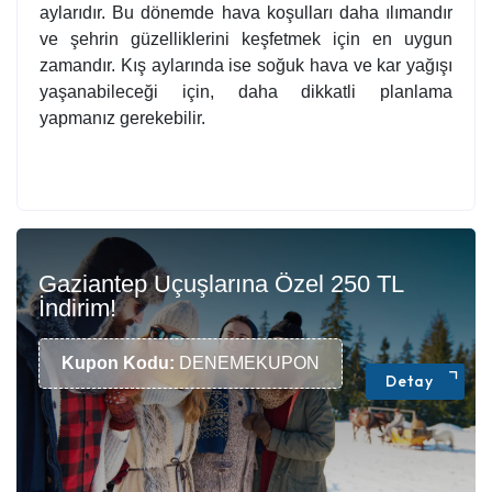
aylarıdır. Bu dönemde hava koşulları daha ılımandır
ve şehrin güzelliklerini keşfetmek için en uygun
zamandır. Kış aylarında ise soğuk hava ve kar yağışı
yaşanabileceği için, daha dikkatli planlama
yapmanız gerekebilir.
Gaziantep Uçuşlarına Özel 250 TL
İndirim!
Kupon Kodu:
DENEMEKUPON
Detay