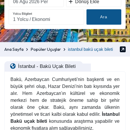
Dönüş Ekle
Yolcu Bilgileri
Ara
Ana Sayfa
Popüler Uçuşlar
istanbul bakü uçak bileti
İstanbul - Bakü Uçak Bileti
Bakü, Azerbaycan Cumhuriyeti'nin başkenti ve en
büyük şehri olup, Hazar Denizi'nin batı kıyısında yer
alır. Hem Azerbaycan'ın kültürel ve ekonomik
merkezi hem de stratejik öneme sahip bir şehir
olarak öne çıkar. Bakü, aynı zamanda ülkenin
yönetimsel ve ticari kalbi olarak kabul edilir.
İstanbul
Bakü uçak bileti
konusunda araştırma yapabilir ve
ekonomik fiyatlara alım sağlayabilirsiniz.