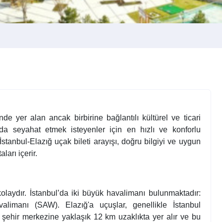
inde yer alan ancak birbirine bağlantılı kültürel ve ticari
nda seyahat etmek isteyenler için en hızlı ve konforlu
stanbul-Elazığ uçak bileti arayışı, doğru bilgiyi ve uygun
arı içerir.
laydır. İstanbul’da iki büyük havalimanı bulunmaktadır:
imanı (SAW). Elazığ'a uçuşlar, genellikle İstanbul
şehir merkezine yaklaşık 12 km uzaklıkta yer alır ve bu