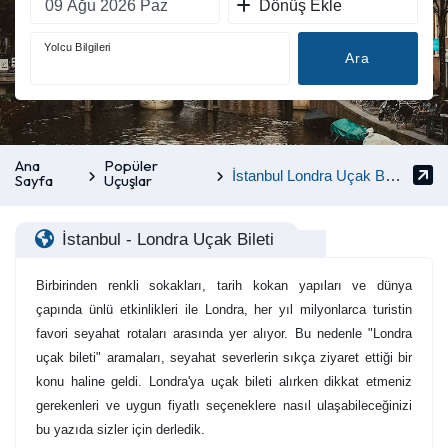
Dönüş Ekle
Yolcu Bilgileri
Ara
Ana
Popüler
İstanbul Londra Uçak Bileti
Sayfa
Uçuşlar
İstanbul - Londra Uçak Bileti
Birbirinden renkli sokakları, tarih kokan yapıları ve dünya
çapında ünlü etkinlikleri ile Londra, her yıl milyonlarca turistin
favori seyahat rotaları arasında yer alıyor. Bu nedenle "Londra
uçak bileti" aramaları, seyahat severlerin sıkça ziyaret ettiği bir
konu haline geldi. Londra'ya uçak bileti alırken dikkat etmeniz
gerekenleri ve uygun fiyatlı seçeneklere nasıl ulaşabileceğinizi
bu yazıda sizler için derledik.