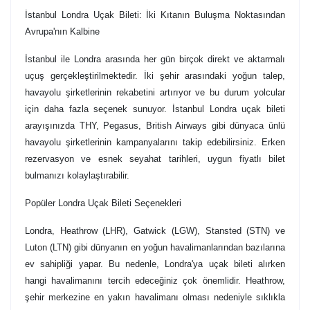
İstanbul Londra Uçak Bileti: İki Kıtanın Buluşma Noktasından
Avrupa'nın Kalbine
İstanbul ile Londra arasında her gün birçok direkt ve aktarmalı
uçuş gerçekleştirilmektedir. İki şehir arasındaki yoğun talep,
havayolu şirketlerinin rekabetini artırıyor ve bu durum yolcular
için daha fazla seçenek sunuyor. İstanbul Londra uçak bileti
arayışınızda THY, Pegasus, British Airways gibi dünyaca ünlü
havayolu şirketlerinin kampanyalarını takip edebilirsiniz. Erken
rezervasyon ve esnek seyahat tarihleri, uygun fiyatlı bilet
bulmanızı kolaylaştırabilir.
Popüler Londra Uçak Bileti Seçenekleri
Londra, Heathrow (LHR), Gatwick (LGW), Stansted (STN) ve
Luton (LTN) gibi dünyanın en yoğun havalimanlarından bazılarına
ev sahipliği yapar. Bu nedenle, Londra'ya uçak bileti alırken
hangi havalimanını tercih edeceğiniz çok önemlidir. Heathrow,
şehir merkezine en yakın havalimanı olması nedeniyle sıklıkla