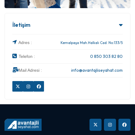
İletişim
Adres :
Kemalpaşa Mah.Halkalı Cad. No:133/5
0 850 303 82 80
Telefon :
info@avantajliseyahat.com
Mail Adresi :