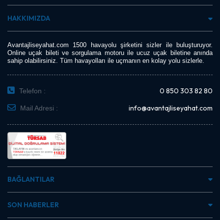
HAKKIMIZDA
Avantajliseyahat.com 1500 havayolu şirketini sizler ile buluşturuyor.
Online uçak bileti ve sorgulama motoru ile ucuz uçak biletine anında
sahip olabilirsiniz. Tüm havayolları ile uçmanın en kolay yolu sizlerle.
0 850 303 82 80
Telefon :
info@avantajliseyahat.com
Mail Adresi :
BAĞLANTILAR
SON HABERLER