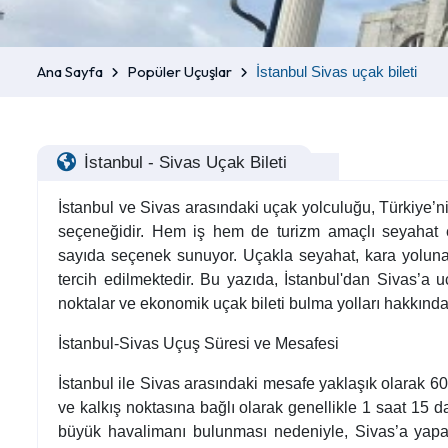
Ana Sayfa
Popüler Uçuşlar
İstanbul Sivas uçak bileti
İstanbul - Sivas Uçak Bileti
İstanbul ve Sivas arasındaki uçak yolculuğu, Türkiye’nin 
seçeneğidir. Hem iş hem de turizm amaçlı seyahat e
sayıda seçenek sunuyor. Uçakla seyahat, kara yoluna g
tercih edilmektedir. Bu yazıda, İstanbul'dan Sivas’a u
noktalar ve ekonomik uçak bileti bulma yolları hakkında d
İstanbul-Sivas Uçuş Süresi ve Mesafesi
İstanbul ile Sivas arasındaki mesafe yaklaşık olarak 60
ve kalkış noktasına bağlı olarak genellikle 1 saat 15 da
büyük havalimanı bulunması nedeniyle, Sivas’a yapa