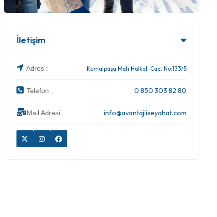
İletişim
Adres :
Kemalpaşa Mah.Halkalı Cad. No:133/5
0 850 303 82 80
Telefon :
info@avantajliseyahat.com
Mail Adresi :