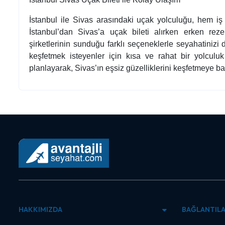
İstanbul ile Sivas arasındaki uçak yolculuğu, hem iş 
İstanbul’dan Sivas’a uçak bileti alırken erken reze
şirketlerinin sunduğu farklı seçeneklerle seyahatinizi 
keşfetmek isteyenler için kısa ve rahat bir yolculu
planlayarak, Sivas’ın eşsiz güzelliklerini keşfetmeye baş
HAKKIMIZDA
BAĞLANTIL