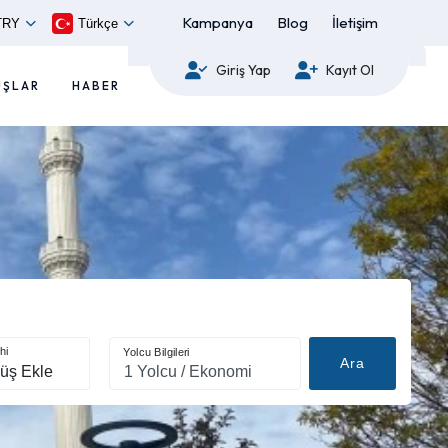
Kampanya
Blog
İletişim
TRY
Türkçe
Giriş Yap
Kayıt Ol
UŞLAR
HABER
hi
Yolcu Bilgileri
Ara
üş Ekle