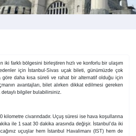
iki farklı bölgesini birleştiren hızlı ve konforlu bir ulaşım
denler için İstanbul-Sivas uçak bileti, günümüzde çok
öre daha kısa süreli ve rahat bir alternatif olduğu için
çmanın avantajları, bilet alırken dikkat edilmesi gereken
etaylı bilgiler bulabilirsiniz.
0 kilometre civarındadır. Uçuş süresi ise hava koşullarına
kika ile 1 saat 30 dakika arasında değişir. İstanbul’da iki
cağınız uçuşlar hem İstanbul Havalimanı (IST) hem de