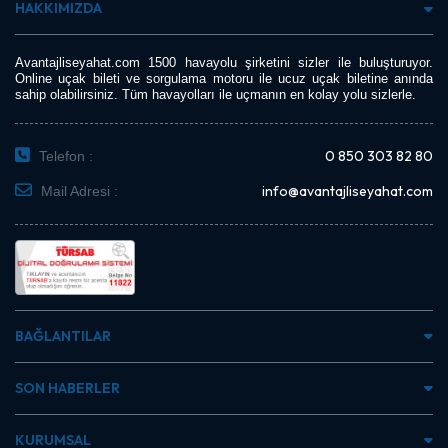
HAKKIMIZDA
Avantajliseyahat.com 1500 havayolu şirketini sizler ile buluşturuyor.
Online uçak bileti ve sorgulama motoru ile ucuz uçak biletine anında
sahip olabilirsiniz. Tüm havayolları ile uçmanın en kolay yolu sizlerle.
0 850 303 82 80
Telefon :
info@avantajliseyahat.com
Mail Adresi :
BAĞLANTILAR
SON HABERLER
KURUMSAL