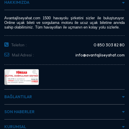
HAKKIMIZDA
Avantajliseyahat.com 1500 havayolu şirketini sizler ile buluşturuyor.
Online uçak bileti ve sorgulama motoru ile ucuz uçak biletine anında
sahip olabilirsiniz. Tüm havayolları ile uçmanın en kolay yolu sizlerle.
0 850 303 82 80
Telefon :
info@avantajliseyahat.com
Mail Adresi :
BAĞLANTILAR
SON HABERLER
KURUMSAL