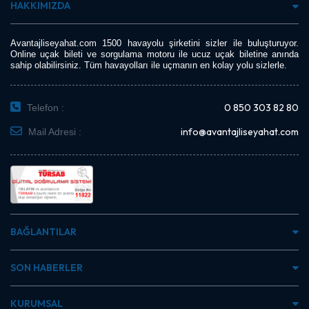
HAKKIMIZDA
Avantajliseyahat.com 1500 havayolu şirketini sizler ile buluşturuyor.
Online uçak bileti ve sorgulama motoru ile ucuz uçak biletine anında
sahip olabilirsiniz. Tüm havayolları ile uçmanın en kolay yolu sizlerle.
0 850 303 82 80
Telefon :
info@avantajliseyahat.com
Mail Adresi :
BAĞLANTILAR
SON HABERLER
KURUMSAL