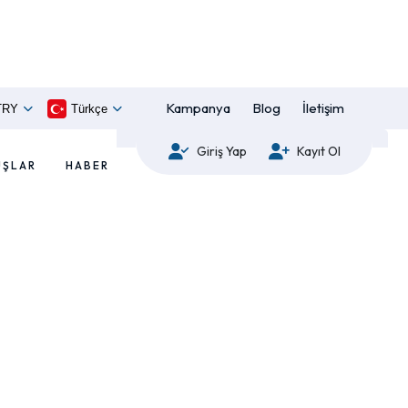
Kampanya
Blog
İletişim
TRY
Türkçe
Giriş Yap
Kayıt Ol
UŞLAR
HABER