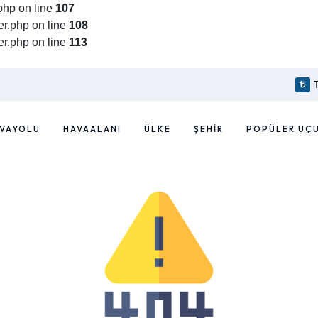
php on line
107
r.php on line
108
r.php on line
113
VAYOLU
HAVAALANI
ÜLKE
ŞEHIR
POPÜLER UÇ