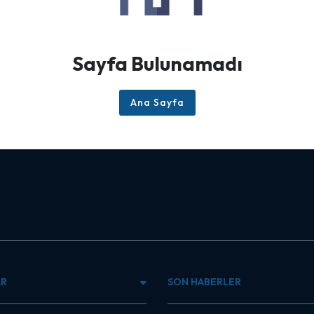
Sayfa Bulunamadı
Ana Sayfa
AR
SON HABERLER