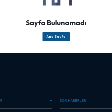
Sayfa Bulunamadı
Ana Sayfa
AR
SON HABERLER