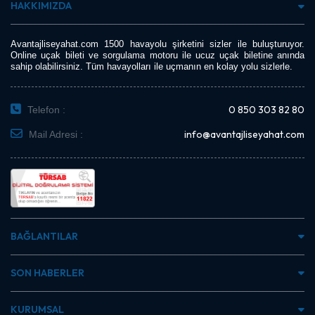
HAKKIMIZDA
Avantajliseyahat.com 1500 havayolu şirketini sizler ile buluşturuyor.
Online uçak bileti ve sorgulama motoru ile ucuz uçak biletine anında
sahip olabilirsiniz. Tüm havayolları ile uçmanın en kolay yolu sizlerle.
0 850 303 82 80
Telefon :
info@avantajliseyahat.com
Mail Adresi :
BAĞLANTILAR
SON HABERLER
KURUMSAL