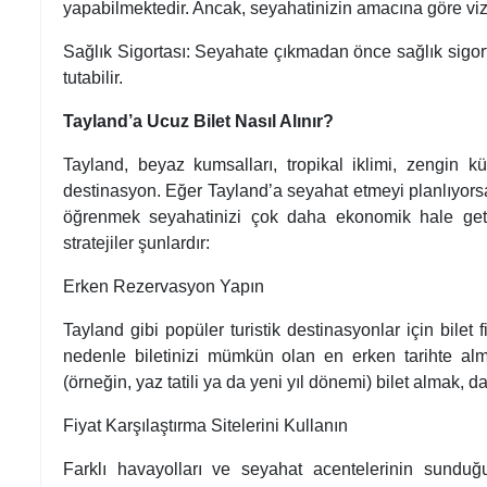
yapabilmektedir. Ancak, seyahatinizin amacına göre viz
Sağlık Sigortası: Seyahate çıkmadan önce sağlık sigort
tutabilir.
Tayland’a Ucuz Bilet Nasıl Alınır?
Tayland, beyaz kumsalları, tropikal iklimi, zengin kü
destinasyon. Eğer Tayland’a seyahat etmeyi planlıyorsan
öğrenmek seyahatinizi çok daha ekonomik hale getire
stratejiler şunlardır:
Erken Rezervasyon Yapın
Tayland gibi popüler turistik destinasyonlar için bilet f
nedenle biletinizi mümkün olan en erken tarihte alma
(örneğin, yaz tatili ya da yeni yıl dönemi) bilet almak, d
Fiyat Karşılaştırma Sitelerini Kullanın
Farklı havayolları ve seyahat acentelerinin sunduğu b