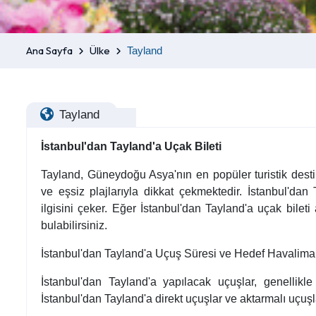
Ana Sayfa
Ülke
Tayland
Tayland
İstanbul'dan Tayland'a Uçak Bileti
Tayland, Güneydoğu Asya'nın en popüler turistik destin
ve eşsiz plajlarıyla dikkat çekmektedir. İstanbul'dan
ilgisini çeker. Eğer İstanbul'dan Tayland'a uçak bileti
bulabilirsiniz.
İstanbul'dan Tayland'a Uçuş Süresi ve Hedef Havalima
İstanbul'dan Tayland'a yapılacak uçuşlar, genellikl
İstanbul'dan Tayland'a direkt uçuşlar ve aktarmalı uçuşl