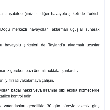
d’a ulaşabileceğiniz bir diğer havayolu şirketi de Turkish
Doğu merkezli havayolları, aktarmalı uçuşlar sunarak
 havayolu şirketleri de Tayland’a aktarmalı uçuşlar
nız gereken bazı önemli noktalar şunlardır:
en iyi fırsatı yakalamaya çalışın.
lları bagaj hakkı veya ikramlar gibi ekstra hizmetlerde
atlice kontrol edin.
k vatandaşları genellikle 30 gün süreyle vizesiz giriş