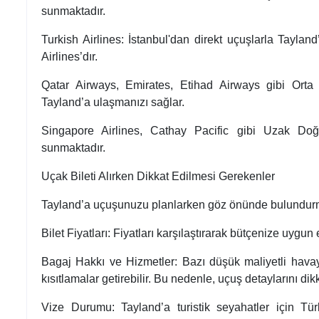
sunmaktadır.
Turkish Airlines: İstanbul'dan direkt uçuşlarla Taylan
Airlines’dır.
Qatar Airways, Emirates, Etihad Airways gibi Orta 
Tayland’a ulaşmanızı sağlar.
Singapore Airlines, Cathay Pacific gibi Uzak Doğu
sunmaktadır.
Uçak Bileti Alırken Dikkat Edilmesi Gerekenler
Tayland’a uçuşunuzu planlarken göz önünde bulundurma
Bilet Fiyatları: Fiyatları karşılaştırarak bütçenize uygun 
Bagaj Hakkı ve Hizmetler: Bazı düşük maliyetli havayo
kısıtlamalar getirebilir. Bu nedenle, uçuş detaylarını dikk
Vize Durumu: Tayland’a turistik seyahatler için Tür