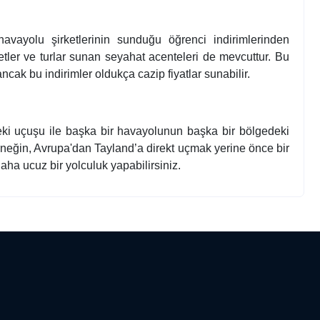
avayolu şirketlerinin sunduğu öğrenci indirimlerinden
iletler ve turlar sunan seyahat acenteleri de mevcuttur. Bu
r, ancak bu indirimler oldukça cazip fiyatlar sunabilir.
eki uçuşu ile başka bir havayolunun başka bir bölgedeki
 Örneğin, Avrupa'dan Tayland’a direkt uçmak yerine önce bir
ha ucuz bir yolculuk yapabilirsiniz.