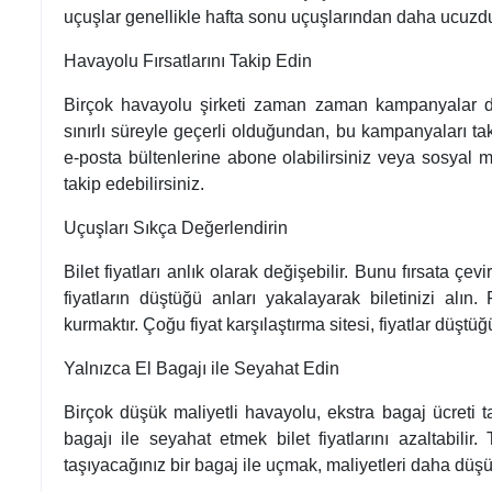
uçuşlar genellikle hafta sonu uçuşlarından daha ucuzdu
Havayolu Fırsatlarını Takip Edin
Birçok havayolu şirketi zaman zaman kampanyalar düze
sınırlı süreyle geçerli olduğundan, bu kampanyaları ta
e-posta bültenlerine abone olabilirsiniz veya sosyal
takip edebilirsiniz.
Uçuşları Sıkça Değerlendirin
Bilet fiyatları anlık olarak değişebilir. Bunu fırsata çevi
fiyatların düştüğü anları yakalayarak biletinizi alın.
kurmaktır. Çoğu fiyat karşılaştırma sitesi, fiyatlar düştüğü
Yalnızca El Bagajı ile Seyahat Edin
Birçok düşük maliyetli havayolu, ekstra bagaj ücreti ta
bagajı ile seyahat etmek bilet fiyatlarını azaltabili
taşıyacağınız bir bagaj ile uçmak, maliyetleri daha düşü