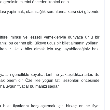
e gereksinimlerini önceden kontrol edin.
ası yaptırmak, olası sağlık sorunlarına karşı sizi güvende
ltürel mirası ve lezzetli yemekleriyle dünyaca ünlü bir
ız, bu cennet gibi ülkeye ucuz bir bilet almanın yollarını
bilir. Ucuz bilet almak için uygulayabileceğiniz bazı
iyatları genellikle seyahat tarihine yaklaşıldıkça artar. Bu
k önemlidir. Özellikle yoğun tatil sezonları öncesinde
aha uygun fiyatlar bulmanızı sağlar.
ilet fiyatlarını karşılaştırmak için birkaç online fiyat