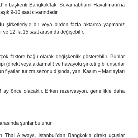
nd’ın başkenti Bangkok’taki Suvarnabhumi Havalimanı'na
aşık 9-10 saat civarındadır.
lu şirketleriyle bir veya birden fazla aktarma yapmanız
 ve 12 ila 15 saat arasında değişebilir.
irçok faktöre bağlı olarak değişkenlik gösterebilir. Bunlar
pi (direkt veya aktarmalı) ve havayolu şirketi gibi unsurlar
un fiyatlar, turizm sezonu dışında, yani Kasım – Mart ayları
3 ay önce olacaktır. Erken rezervasyon, genellikle daha
 arasında şunlar bulunur:
an Thai Airways, İstanbul’dan Bangkok’a direkt uçuşlar