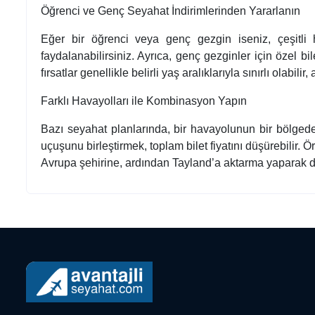
Öğrenci ve Genç Seyahat İndirimlerinden Yararlanın
Eğer bir öğrenci veya genç gezgin iseniz, çeşitli h
faydalanabilirsiniz. Ayrıca, genç gezginler için özel b
fırsatlar genellikle belirli yaş aralıklarıyla sınırlı olabili
Farklı Havayolları ile Kombinasyon Yapın
Bazı seyahat planlarında, bir havayolunun bir bölged
uçuşunu birleştirmek, toplam bilet fiyatını düşürebilir.
Avrupa şehirine, ardından Tayland’a aktarma yaparak da