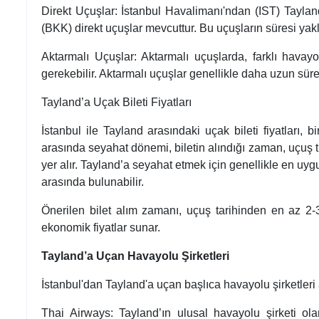
Direkt Uçuşlar: İstanbul Havalimanı'ndan (IST) Tayla
(BKK) direkt uçuşlar mevcuttur. Bu uçuşların süresi yakl
Aktarmalı Uçuşlar: Aktarmalı uçuşlarda, farklı havayo
gerekebilir. Aktarmalı uçuşlar genellikle daha uzun sürer
Tayland’a Uçak Bileti Fiyatları
İstanbul ile Tayland arasındaki uçak bileti fiyatları, b
arasında seyahat dönemi, biletin alındığı zaman, uçuş ti
yer alır. Tayland’a seyahat etmek için genellikle en uyg
arasında bulunabilir.
Önerilen bilet alım zamanı, uçuş tarihinden en az 2-
ekonomik fiyatlar sunar.
Tayland’a Uçan Havayolu Şirketleri
İstanbul'dan Tayland'a uçan başlıca havayolu şirketleri
Thai Airways: Tayland’ın ulusal havayolu şirketi ol