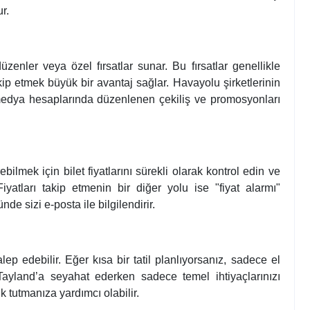
r.
nler veya özel fırsatlar sunar. Bu fırsatlar genellikle
kip etmek büyük bir avantaj sağlar. Havayolu şirketlerinin
 medya hesaplarında düzenlenen çekiliş ve promosyonları
rebilmek için bilet fiyatlarını sürekli olarak kontrol edin ve
 Fiyatları takip etmenin bir diğer yolu ise "fiyat alarmı"
nde sizi e-posta ile bilgilendirir.
lep edebilir. Eğer kısa bir tatil planlıyorsanız, sadece el
r. Tayland’a seyahat ederken sadece temel ihtiyaçlarınızı
k tutmanıza yardımcı olabilir.