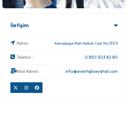
İletişim
Adres :
Kemalpaşa Mah.Halkalı Cad. No:133/5
0 850 303 82 80
Telefon :
info@avantajliseyahat.com
Mail Adresi :