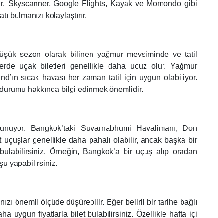
mdir. Skyscanner, Google Flights, Kayak ve Momondo gibi
tı bulmanızı kolaylaştırır.
üşük sezon olarak bilinen yağmur mevsiminde ve tatil
rde uçak biletleri genellikle daha ucuz olur. Yağmur
d’ın sıcak havası her zaman tatil için uygun olabiliyor.
 durumu hakkında bilgi edinmek önemlidir.
ulunuyor: Bangkok’taki Suvarnabhumi Havalimanı, Don
çuşlar genellikle daha pahalı olabilir, ancak başka bir
bulabilirsiniz. Örneğin, Bangkok’a bir uçuş alıp oradan
u yapabilirsiniz.
ınızı önemli ölçüde düşürebilir. Eğer belirli bir tarihe bağlı
a uygun fiyatlarla bilet bulabilirsiniz. Özellikle hafta içi